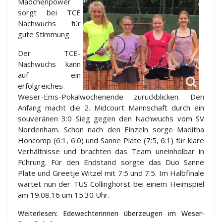
Mädchenpower
sorgt bei TCE
Nachwuchs für
gute Stimmung
Der TCE-
Nachwuchs kann
auf ein
erfolgreiches
Weser-Ems-Pokalwochenende zurückblicken. Den
Anfang macht die 2. Midcourt Mannschaft durch ein
souveränen 3:0 Sieg gegen den Nachwuchs vom SV
Nordenham. Schon nach den Einzeln sorge Maditha
Honcomp (6:1, 6:0) und Sanne Plate (7:5, 6:1) für klare
Verhältnisse und brachten das Team uneinholbar in
Führung. Für den Endstand sorgte das Duo Sanne
Plate und Greetje Witzel mit 7:5 und 7:5. Im Halbfinale
wartet nun der TUS Collinghorst bei einem Heimspiel
am 19.08.16 um 15:30 Uhr.
Weiterlesen: Edewechterinnen überzeugen im Weser-