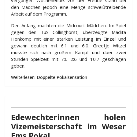
vergangen Wochenende. Vor der Freude stand bei
den Mädchen jedoch eine Menge schweißtreibende
Arbeit auf dem Programm.
Den Anfang machten die Midcourt Mädchen. Im Spiel
gegen den TuS Collinghorst, überzeugte Madita
Honkomp mit einer starken Leistung im Einzel und
gewann deutlich mit 6:1 und 6:0. Greetje Witzel
musste sich nach großem Kampf und über zwei
Stunden Spielzeit mit 7:6 2:6 und 10:7 geschlagen
geben.
Weiterlesen: Doppelte Pokalsensation
Edewechterinnen holen
Vizemeisterschaft im Weser
Ems Pokal