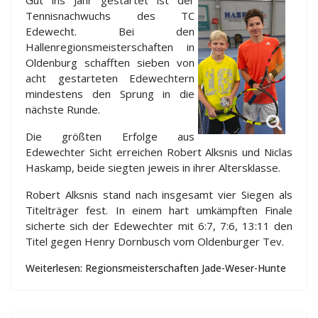
Gut ins Jahr gestartet ist der
Tennisnachwuchs des TC
Edewecht. Bei den
Hallenregionsmeisterschaften in
Oldenburg schafften sieben von
acht gestarteten Edewechtern
mindestens den Sprung in die
nächste Runde.
Die größten Erfolge aus
Edewechter Sicht erreichen Robert Alksnis und Niclas
Haskamp, beide siegten jeweis in ihrer Altersklasse.
Robert Alksnis stand nach insgesamt vier Siegen als
Titelträger fest. In einem hart umkämpften Finale
sicherte sich der Edewechter mit 6:7, 7:6, 13:11 den
Titel gegen Henry Dornbusch vom Oldenburger Tev.
Weiterlesen: Regionsmeisterschaften Jade-Weser-Hunte