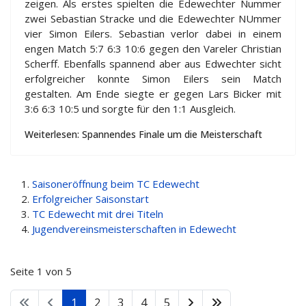
zeigen. Als erstes spielten die Edewechter Nummer
zwei Sebastian Stracke und die Edewechter NUmmer
vier Simon Eilers. Sebastian verlor dabei in einem
engen Match 5:7 6:3 10:6 gegen den Vareler Christian
Scherff. Ebenfalls spannend aber aus Edwechter sicht
erfolgreicher konnte Simon Eilers sein Match
gestalten. Am Ende siegte er gegen Lars Bicker mit
3:6 6:3 10:5 und sorgte für den 1:1 Ausgleich.
Weiterlesen: Spannendes Finale um die Meisterschaft
Saisoneröffnung beim TC Edewecht
Erfolgreicher Saisonstart
TC Edewecht mit drei Titeln
Jugendvereinsmeisterschaften in Edewecht
Seite 1 von 5
1
2
3
4
5