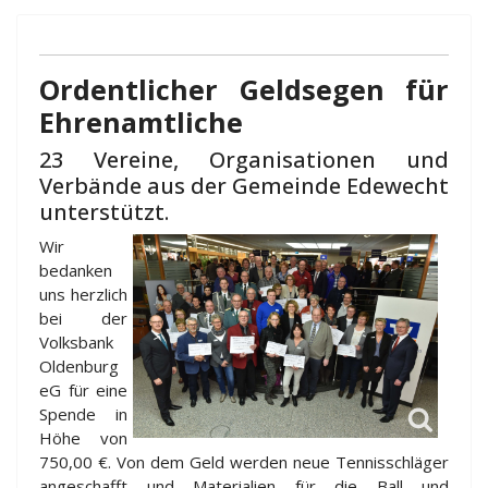
Ordentlicher Geldsegen für
Ehrenamtliche
23 Vereine, Organisationen und
Verbände aus der Gemeinde Edewecht
unterstützt.
Wir
bedanken
uns herzlich
bei der
Volksbank
Oldenburg
eG für eine
Spende in
Höhe von
750,00 €. Von dem Geld werden neue Tennisschläger
angeschafft und Materialien für die Ball und