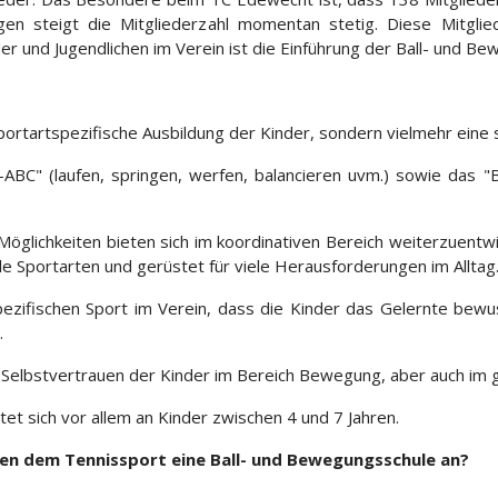
gen steigt die Mitgliederzahl momentan stetig. Diese Mitglie
der und Jugendlichen im Verein ist die Einführung der Ball- und B
portartspezifische Ausbildung der Kinder, sondern vielmehr eine
C" (laufen, springen, werfen, balancieren uvm.) sowie das "Bal
glichkeiten bieten sich im koordinativen Bereich weiterzuentwi
alle Sportarten und gerüstet für viele Herausforderungen im Alltag
spezifischen Sport im Verein, dass die Kinder das Gelernte bew
.
s Selbstvertrauen der Kinder im Bereich Bewegung, aber auch im 
t sich vor allem an Kinder zwischen 4 und 7 Jahren.
en dem Tennissport eine Ball- und Bewegungsschule an?