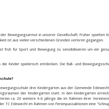
der Bewegungsarmut in unserer Gesellschaft. Früher spielten K
hkeit ist aus vielen verschiedenen Gründen verloren gegangen.
t früh für Sport und Bewegung zu sensibilisieren um ein ges
e Kinder spielerisch entdecken. Die Ball- und Bewegungsschule 
sschule?
ewegungsschule drei Kindergärten aus der Gemeinde Edewecht tei
ngsräumen der Kindergärten statt. In den Kindergärten erreich
 Verein ca. 20 weitere 4-6 jährige die im Rahmen ihrer Vereinsm
er TC Edewecht im Rahmen von Ferienpassaktionen eine "Schnupp