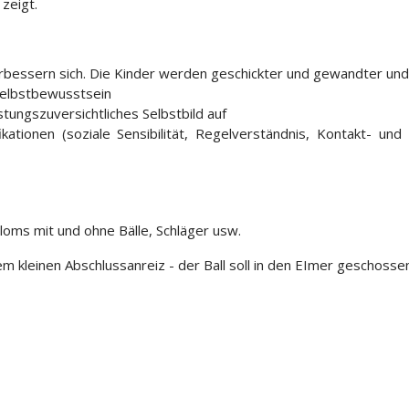
zeigt.
erbessern sich. Die Kinder werden geschickter und gewandter und
Selbstbewusstsein
stungszuversichtliches Selbstbild auf
ikationen (soziale Sensibilität, Regelverständnis, Kontakt- und
loms mit und ohne Bälle, Schläger usw.
m kleinen Abschlussanreiz - der Ball soll in den EImer geschoss