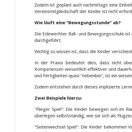
Zudem ist geplant auch nachmittags eine Einheit
Vereinsmitgliedschaft der Kinder ist nicht erford
Wie läuft eine "Bewegungsstunde" ab?
Die Edewechter Ball- und Bewegungsschule ist 
durchgeführt.
Wichtig zu wissen ist, dass die Kinder versch
In der Praxis bedeutet dies, dass nicht üb
Kompetenzen wesentlich effektiver und dauerh
und Fertigkeiten quasi "nebenbei", ist ein wese
Zudem entstehen durch dieses implizierte Lernen
Zwei Beispiele hierzu:
"Flieger Spiel": Die Kinder bewegen sich im
überlegen selbstständig, wie sie sich als Fl
"Seitenwechsel Spiel": Die Kinder bekommen Vo