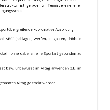
derstruktur ist gerade für Tennisvereine eher
ewegungsschule.
 sportübergreifende koordinative Ausbildung.
l-ABC" (schlagen, werfen, jonglieren, dribbeln
ckeln, ohne dabei an eine Sportart gebunden zu
.
usst bzw. unbewusst im Alltag anwenden z.B. im
gesamten Alltag gestärkt werden.