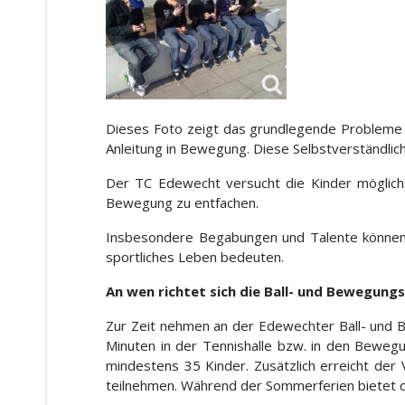
Dieses Foto zeigt das grundlegende Probleme 
Anleitung in Bewegung. Diese Selbstverständlic
Der TC Edewecht versucht die Kinder möglichs
Bewegung zu entfachen.
Insbesondere Begabungen und Talente können di
sportliches Leben bedeuten.
An wen richtet sich die Ball- und Bewegung
Zur Zeit nehmen an der Edewechter Ball- und B
Minuten in der Tennishalle bzw. in den Bewegu
mindestens 35 Kinder. Zusätzlich erreicht der
teilnehmen. Während der Sommerferien bietet d