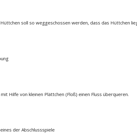
 Hüttchen soll so weggeschossen werden, dass das Hüttchen lieg
bung
 mit Hilfe von kleinen Plättchen (Floß) einen Fluss überqueren.
eines der Abschlussspiele