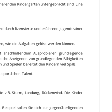
erierenden Kindergärten untergebracht sind. Eine
 durch lizensierte und erfahrene Jugendtrainer
en, wie die Aufgaben gelöst werden können.
it anschließendem Ausprobieren grundlegende
ische Aneigenen von grundlegenden Fähigkeiten
n und Spielen bereitet den Kindern viel Spaß.
 sportlichen Talent.
 z.B. Sturm, Landung, Rückenwind. Die Kinder
Beispiel sollen Sie sich zur gegenüberligenden