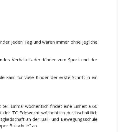
inder jeden Tag und waren immer ohne jegliche
undes Verhältnis der Kinder zum Sport und der
kann für viele Kinder der erste Schritt in ein
l. Einmal wöchentlich findet eine Einheit a 60
t der TC Edewecht wöchentlich durchschnittlich
itgliedschaft an der Ball- und Bewegungsschule
er Ballschule" an.