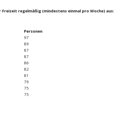
er Freizeit regelmäßig (mindestens einmal pro Woche) aus:
Personen
97
89
87
87
86
82
81
79
75
75