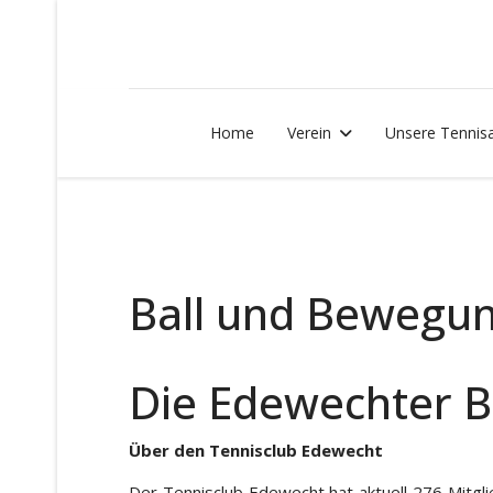
Home
Verein
Unsere Tennis
Ball und Bewegu
Die Edewechter B
Über den Tennisclub Edewecht
Der Tennisclub Edewecht hat aktuell 276 Mitgl