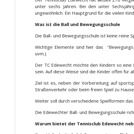
unter sechs Jahren. Bei den unter Sechsjähri
ungewöhnlich. Ein Hauptgrund für die vielen Kin
Was ist die Ball und Bewegungsschule
Die Ball- und Bewegungsschule ist keine reine S
Wichtige Elemente sind hier das "Bewegungs-AB
uvm.).
Der TC Edewecht möchte den Kindern so eine Mö
sein. Auf diese Weise sind die Kinder offen für 
Ziel ist es, neben der Vorbereitung auf sport
Straßenverkehr oder beim freien Spiel zu Hause
Weiter soll durch verschiedene Spielformen da
Die Edewechter Ball- und Bewegungsschule richte
Warum bietet der Tennisclub Edewecht neb