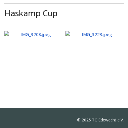
Haskamp Cup
© 2025 TC Edewecht e.V.