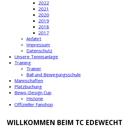
2022
2021
2020
2019
2018
2017
Anfahrt
Impressum
Datenschutz
Unsere Tennisanlage
Training
Trainer
Ball und Bewegungsschule
Mannschaften
Platzbuchung
Bewo-Design Cup
Historie
Offizieller Fanshop
WILLKOMMEN BEIM TC EDEWECHT