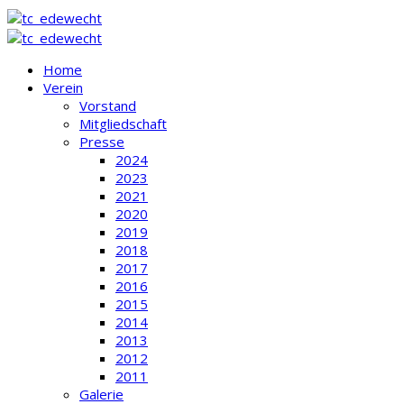
Home
Verein
Vorstand
Mitgliedschaft
Presse
2024
2023
2021
2020
2019
2018
2017
2016
2015
2014
2013
2012
2011
Galerie