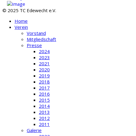
© 2025 TC Edewecht e.V.
Home
Verein
Vorstand
Mitgliedschaft
Presse
2024
2023
2021
2020
2019
2018
2017
2016
2015
2014
2013
2012
2011
Galerie