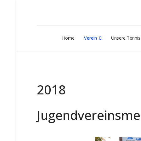
Home
Verein
Unsere Tennis
2018
Jugendvereinsmei