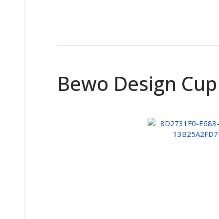
Bewo Design Cup