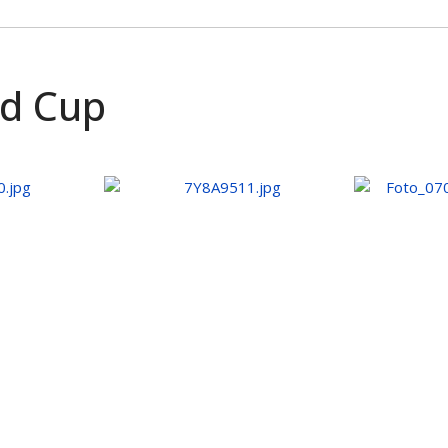
ld Cup