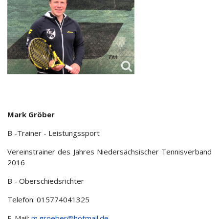
Mark Gröber
B -Trainer - Leistungssport
Vereinstrainer des Jahres Niedersächsischer Tennisverband
2016
B - Oberschiedsrichter
Telefon: 015774041325
E-Mail:
m.groeber@hotmail.de