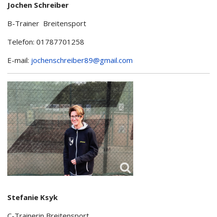
Jochen Schreiber
B-Trainer Breitensport
Telefon: 01787701258
E-mail:
jochenschreiber89@gmail.com
Stefanie Ksyk
C-Trainerin Breitensport