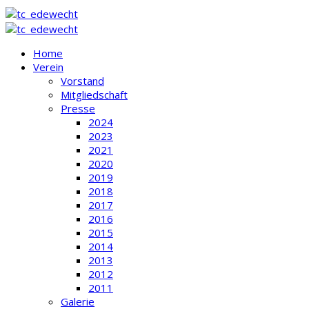
Home
Verein
Vorstand
Mitgliedschaft
Presse
2024
2023
2021
2020
2019
2018
2017
2016
2015
2014
2013
2012
2011
Galerie