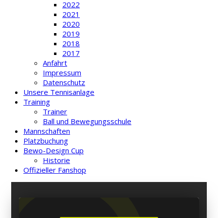
2022
2021
2020
2019
2018
2017
Anfahrt
Impressum
Datenschutz
Unsere Tennisanlage
Training
Trainer
Ball und Bewegungsschule
Mannschaften
Platzbuchung
Bewo-Design Cup
Historie
Offizieller Fanshop