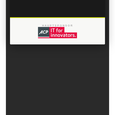
HAUPTSPONSOR