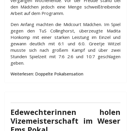
vergangen Wochenende. Vor der Freude stand bei
den Mädchen jedoch eine Menge schweißtreibende
Arbeit auf dem Programm.
Den Anfang machten die Midcourt Mädchen. Im Spiel
gegen den TuS Collinghorst, überzeugte Madita
Honkomp mit einer starken Leistung im Einzel und
gewann deutlich mit 6:1 und 6:0. Greetje Witzel
musste sich nach großem Kampf und über zwei
Stunden Spielzeit mit 7:6 2:6 und 10:7 geschlagen
geben.
Weiterlesen: Doppelte Pokalsensation
Edewechterinnen holen
Vizemeisterschaft im Weser
Ems Pokal