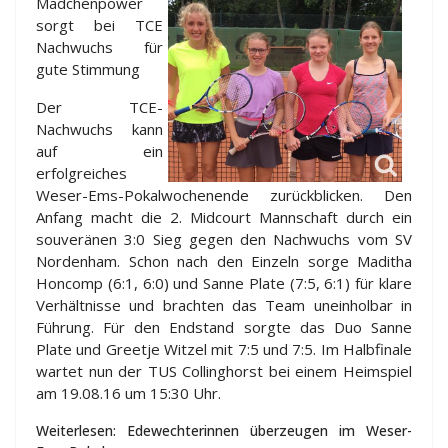
Mädchenpower
sorgt bei TCE
Nachwuchs für
gute Stimmung
Der TCE-
Nachwuchs kann
auf ein
erfolgreiches
Weser-Ems-Pokalwochenende zurückblicken. Den
Anfang macht die 2. Midcourt Mannschaft durch ein
souveränen 3:0 Sieg gegen den Nachwuchs vom SV
Nordenham. Schon nach den Einzeln sorge Maditha
Honcomp (6:1, 6:0) und Sanne Plate (7:5, 6:1) für klare
Verhältnisse und brachten das Team uneinholbar in
Führung. Für den Endstand sorgte das Duo Sanne
Plate und Greetje Witzel mit 7:5 und 7:5. Im Halbfinale
wartet nun der TUS Collinghorst bei einem Heimspiel
am 19.08.16 um 15:30 Uhr.
Weiterlesen: Edewechterinnen überzeugen im Weser-